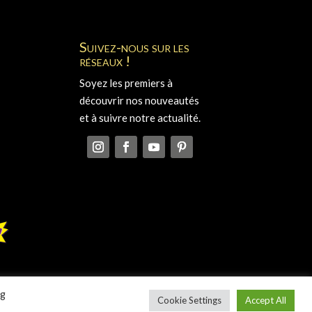
Suivez-nous sur les
réseaux !
Soyez les premiers à
découvrir nos nouveautés
et à suivre notre actualité.
ng
Cookie Settings
Accept All