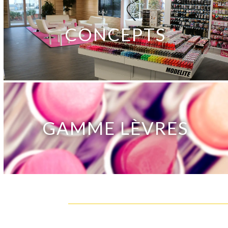
CONCEPTS
GAMME LÈVRES