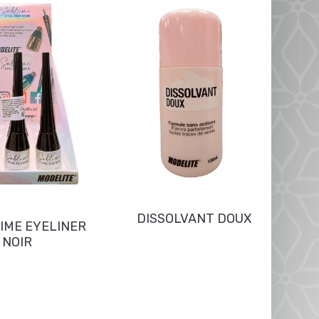
SH
DISSOLVANT DOUX
IME EYELINER
NOIR