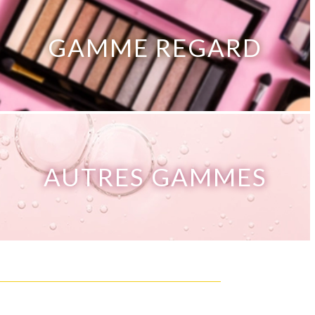
GAMME REGARD
AUTRES GAMMES