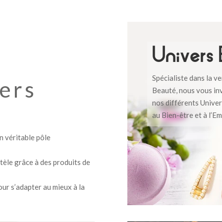
Univers
Spécialiste dans la v
ers
Beauté, nous vous in
nos différents Unive
au Bien-être et à l’E
n véritable pôle
ntèle grâce à des produits de
our s’adapter au mieux à la