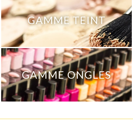
GAMME TEINT
GAMME ONGLES