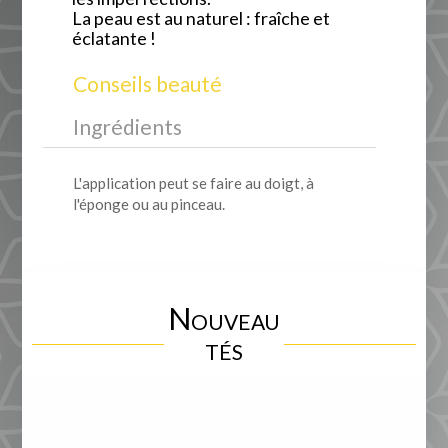
La peau est au naturel : fraîche et
éclatante !
Conseils beauté
Ingrédients
L'application peut se faire au doigt, à
l'éponge ou au pinceau.
Nouveau
tés