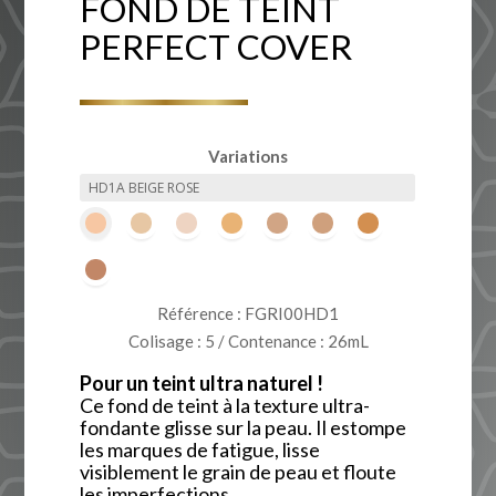
FOND DE TEINT
PERFECT COVER
Variations
Référence : FGRI00HD1
Colisage : 5 / Contenance : 26mL
Pour un teint ultra naturel !
Ce fond de teint à la texture ultra-
fondante glisse sur la peau. Il estompe
les marques de fatigue, lisse
visiblement le grain de peau et floute
les imperfections.