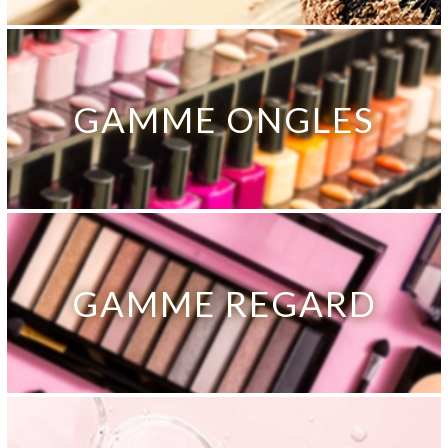
GAMME ONGLES
GAMME REGARD