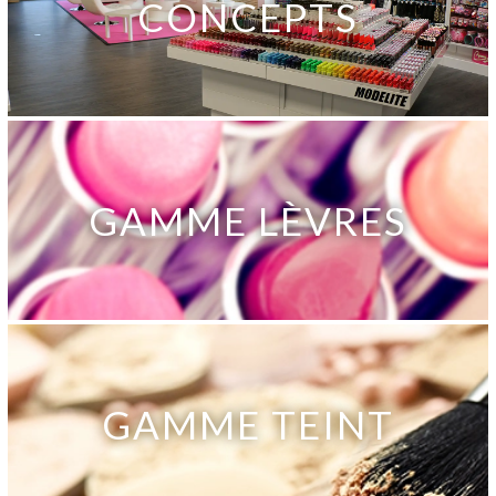
CONCEPTS
GAMME LÈVRES
GAMME TEINT