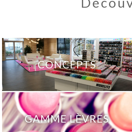
Découv
CONCEPTS
GAMME LÈVRES