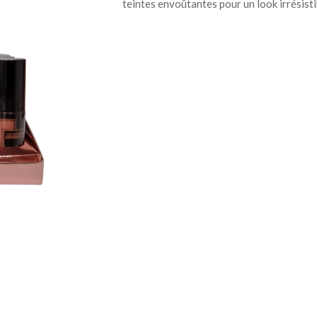
teintes envoûtantes pour un look irrésist