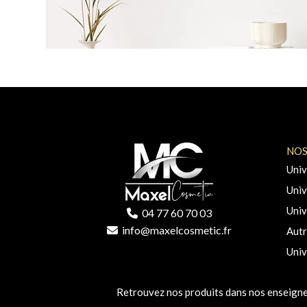
NOS
Univ
Univ
Univ
04 77 60 70 03
info@maxelcosmetic.fr
Autr
Univ
Retrouvez nos produits dans nos enseigne