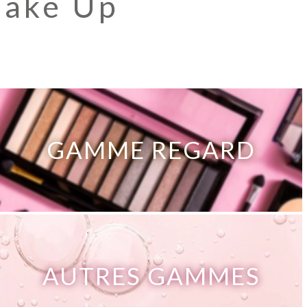
Make Up
GAMME REGARD
AUTRES GAMMES