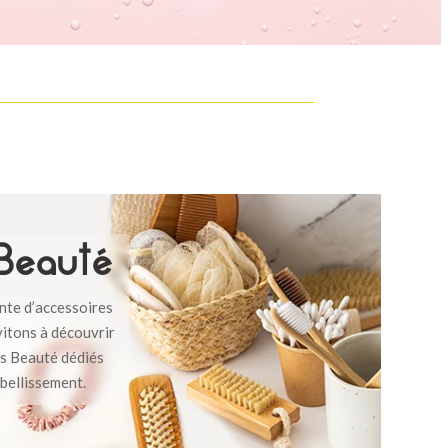
 Beauté
ente d’accessoires
vitons à découvrir
rs Beauté dédiés
mbellissement.