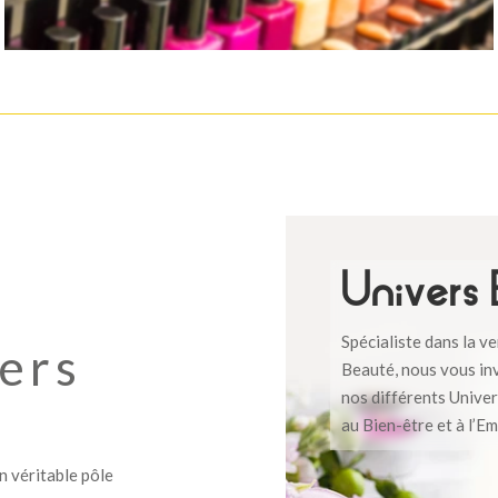
Univers
Spécialiste dans la v
ers
Beauté, nous vous in
nos différents Unive
au Bien-être et à l’E
n véritable pôle