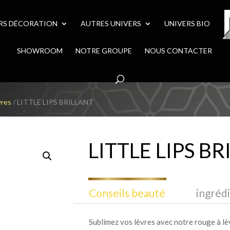
RS DÉCORATION
AUTRES UNIVERS
UNIVERS BIO
SHOWROOM
NOTRE GROUPE
NOUS CONTACTER
vres
/ LITTLE LIPS BRILLANT
LITTLE LIPS B
Conseils beauté
ingréd
Sublimez vos lèvres avec notre rouge à lèv