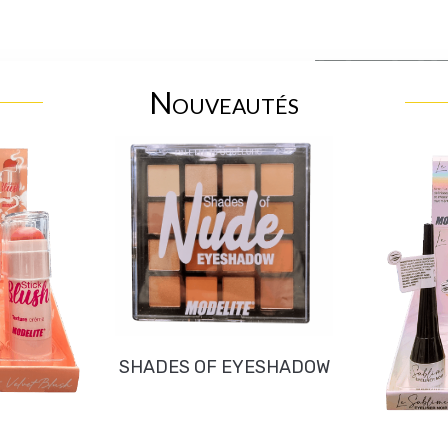
Nouveautés
SHADES OF EYESHADOW