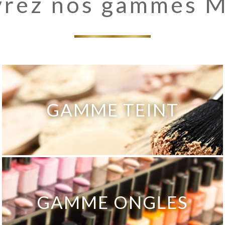
rez nos gammes 
GAMME TEINT
GAMME ONGLES