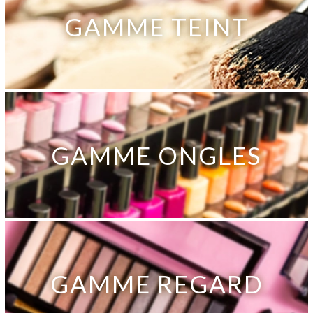
GAMME TEINT
GAMME ONGLES
GAMME REGARD