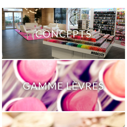
CONCEPTS
GAMME LÈVRES