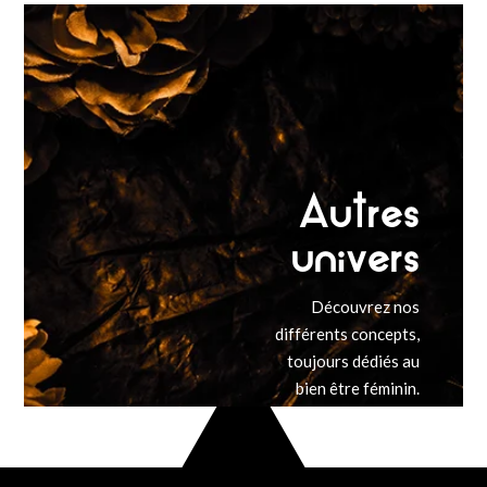
être et à
l’Embellissement.
Autres
univers
Découvrez nos
différents concepts,
toujours dédiés au
bien être féminin.