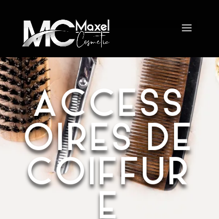
ACCESS
OIRES DE
COIFFUR
E