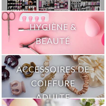
HYGIÈNE &
BEAUTÉ
ACCESSOIRES DE
COIFFURE
ADULTE