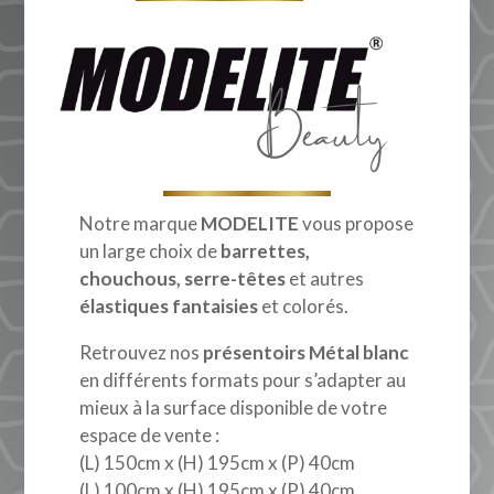
Beauty
Notre marque
MODELITE
vous propose
un large choix de
barrettes,
chouchous, serre-têtes
et autres
élastiques fantaisies
et colorés.
Retrouvez nos
présentoirs Métal blanc
en différents formats pour s’adapter au
mieux à la surface disponible de votre
espace de vente :
(L) 150cm x (H) 195cm x (P) 40cm
(L) 100cm x (H) 195cm x (P) 40cm