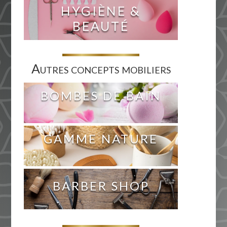
HYGIÈNE &
BEAUTÉ
Autres concepts mobiliers
BOMBES DE BAIN
GAMME NATURE
BARBER SHOP