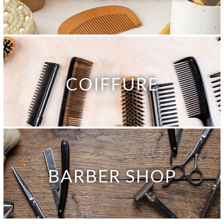
COIFFURE
BARBER SHOP