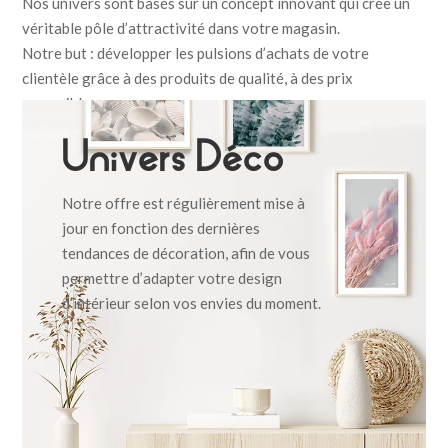
Nos univers sont basés sur un concept innovant qui crée un
véritable pôle d’attractivité dans votre magasin.
Notre but : développer les pulsions d’achats de votre
clientèle grâce à des produits de qualité, à des prix
accessibles.
Nos présentoirs sont disponibles en différents formats, pour
Univers Déco
s’adapter au mieux à la surface disponible de votre espace de
vente.
Notre offre est régulièrement mise à
jour en fonction des dernières
tendances de décoration, afin de vous
permettre d’adapter votre design
d’intérieur selon vos envies du moment.