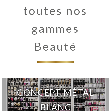
toutes nos
gammes
Beauté
CONCEPT MÉTAL
BLANC