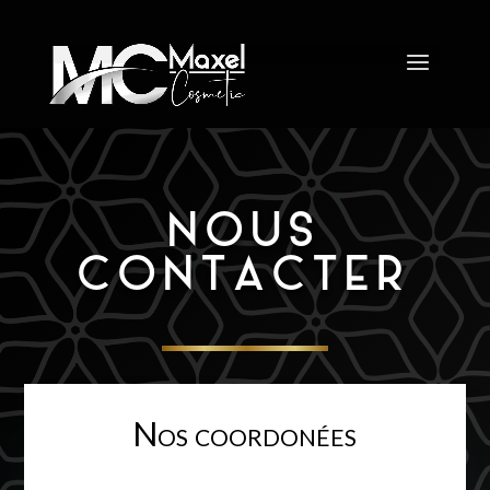
NOUS
CONTACTER
Nos coordonées