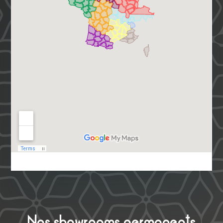
Nos showrooms permanents