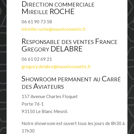
Direction commerciale
Mireille ROCHE
06 61 90 73 58
mireille.roche@maxelcosmetic.fr
Responsable des ventes France
Gregory DELABRE
06 61 02 69 21
gregory.delabre@maxelcosmetic.fr
Showroom permanent au Carré
des Aviateurs
157 Avenue Charles Floquet
Porte 7d-1
93150 Le Blanc Mesnil.
Notre showroom est ouvert tous les jours de 8h30 à
17h30