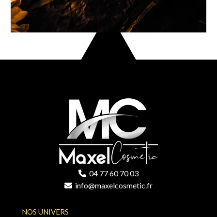
04 77 60 70 03
info@maxelcosmetic.fr
NOS UNIVERS