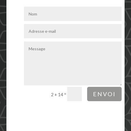
ENVOI
=
2 + 14