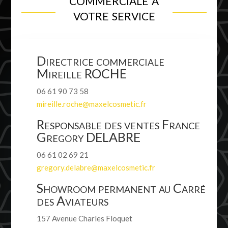
votre service
Directrice commerciale
Mireille ROCHE
06 61 90 73 58
mireille.roche@maxelcosmetic.fr
Responsable des ventes France
Gregory DELABRE
06 61 02 69 21
gregory.delabre@maxelcosmetic.fr
Showroom permanent au Carré
des Aviateurs
157 Avenue Charles Floquet