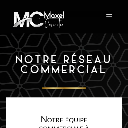
NOTRE RÉSEAU
COMMERCIAL
Notre équipe
commerciale à