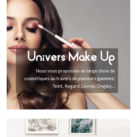
Univers Make Up
Nous vous proposons un large choix de
cosmétiques au travers de plusieurs gammes:
Teint, Regard, Lèvres, Ongles…