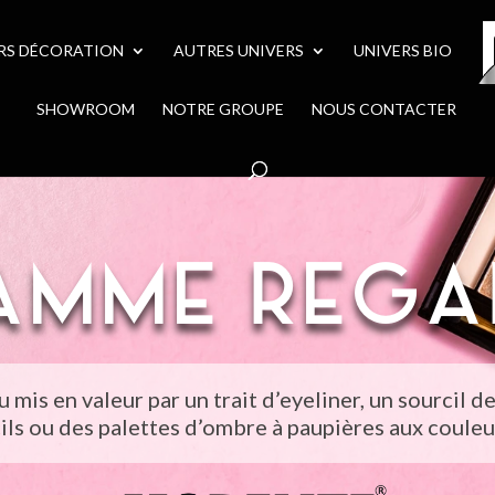
RS DÉCORATION
AUTRES UNIVERS
UNIVERS BIO
SHOWROOM
NOTRE GROUPE
NOUS CONTACTER
AMME REGA
mis en valeur par un trait d’eyeliner, un sourcil d
cils ou des palettes d’ombre à paupières aux couleu