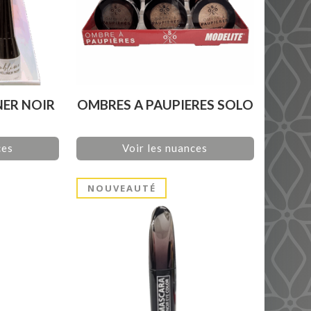
NER NOIR
OMBRES A PAUPIERES SOLO
ces
Voir les nuances
NOUVEAUTÉ