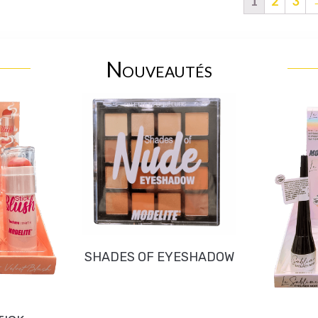
1
2
3
Nouveautés
SHADES OF EYESHADOW