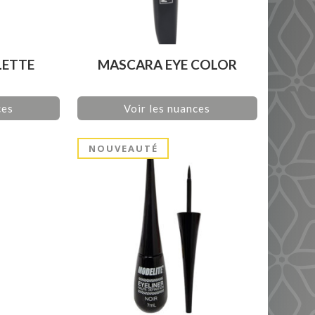
LETTE
MASCARA EYE COLOR
ces
Voir les nuances
NOUVEAUTÉ