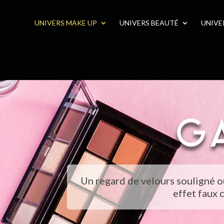
UNIVERS MAKE UP
UNIVERS BEAUTÉ
UNIVE
G
Un regard de velours souligné ou 
effet faux 