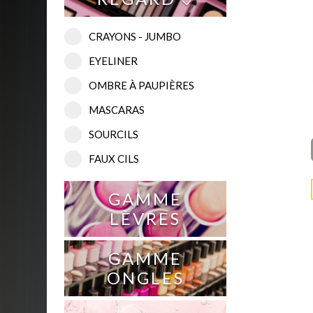
CRAYONS - JUMBO
EYELINER
OMBRE À PAUPIÈRES
MASCARAS
SOURCILS
FAUX CILS
GAMME
LÈVRES
GAMME
ONGLES