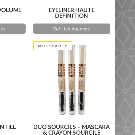
VOLUME
EYELINER HAUTE
DEFINITION
ces
Voir les nuances
NOUVEAUTÉ
NTIEL
DUO SOURCILS – MASCARA
& CRAYON SOURCILS