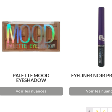
PALETTE MOOD
EYELINER NOIR P
EYESHADOW
Voir les nuances
Voir les nuan