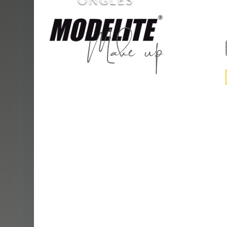
Make up