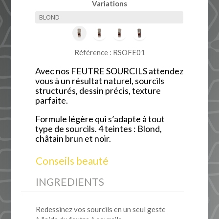
Variations
Référence : RSOFE01
Avec nos FEUTRE SOURCILS attendez
vous à un résultat naturel, sourcils
structurés, dessin précis, texture
parfaite.
Formule légère qui s’adapte à tout
type de sourcils. 4 teintes : Blond,
châtain brun et noir.
Conseils beauté
INGREDIENTS
Redessinez vos sourcils en un seul geste