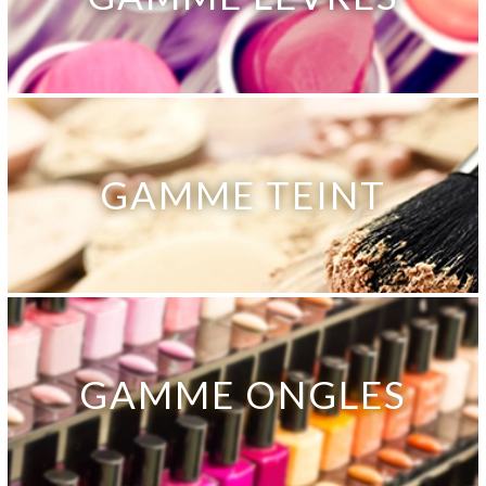
GAMME TEINT
GAMME ONGLES