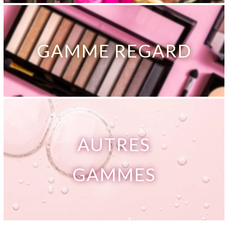
GAMME REGARD
AUTRES
GAMMES