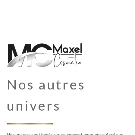
Nos autres
univers
Nos univers sont basés sur un concept innovant qui crée un