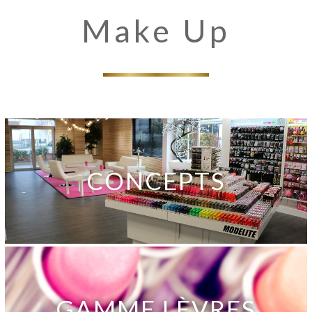
Make Up
CONCEPTS
GAMME LÈVRES