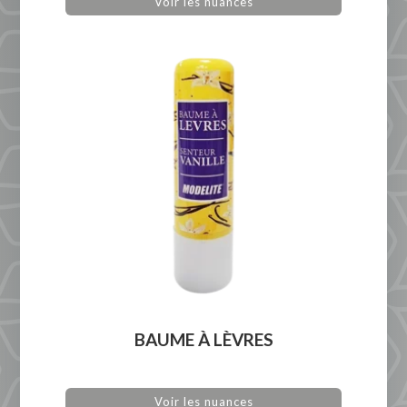
Voir les nuances
BAUME À LÈVRES
Voir les nuances