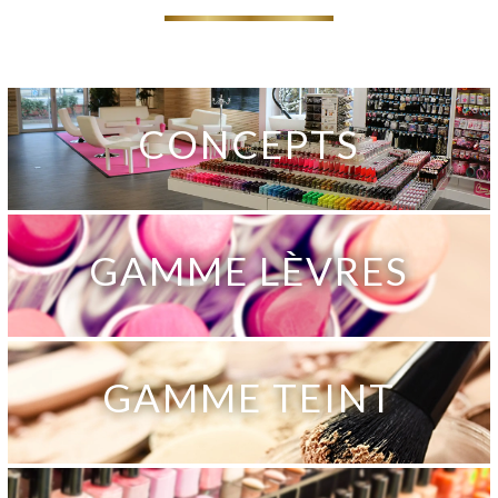
CONCEPTS
GAMME LÈVRES
GAMME TEINT