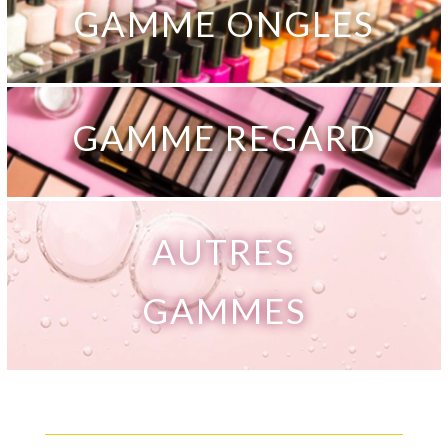
GAMME ONGLES
GAMME REGARD
AUTRES
GAMMES