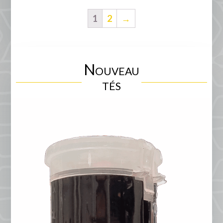
1
2
→
Nouveau
tés