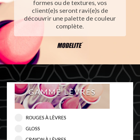
formes ou de textures, vos
client(e)s seront ravi(e)s de
découvrir une palette de couleur
complète.
GAMME LÈVRES
⌵
ROUGES À LÈVRES
GLOSS
CRAYON À LÈVRES