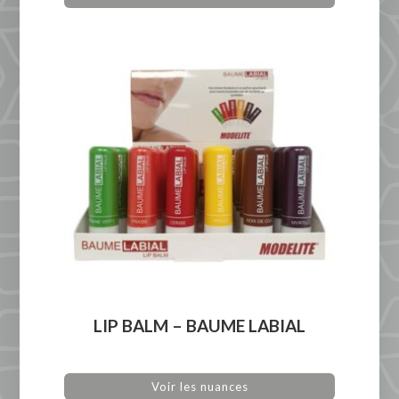
LIP BALM – BAUME LABIAL
Voir les nuances