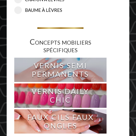
BAUME À LÈVRES
Concepts mobiliers
spécifiques
VERNIS SEMI
PERMANENTS
VERNIS DAILY
CHIC
FAUX CILS FAUX
ONGLES