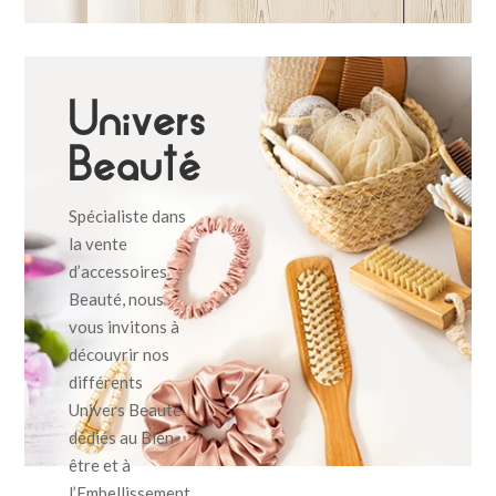
Univers
Beauté
Spécialiste dans
la vente
d’accessoires
Beauté, nous
vous invitons à
découvrir nos
différents
Univers Beauté
dédiés au Bien-
être et à
l’Embellissement.