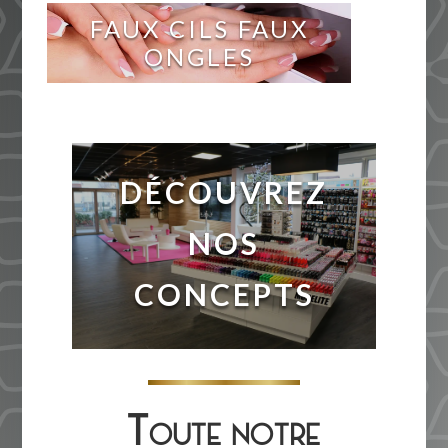
FAUX CILS FAUX
ONGLES
DÉCOUVREZ
NOS
CONCEPTS
Toute notre