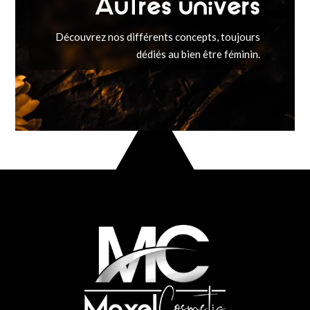
Autres univers
Découvrez nos différents concepts, toujours
dédiés au bien être féminin.