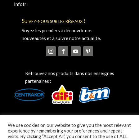
Infotri
Suivez-nous sur les réseaux !
Soyez les premiers à découvrir nos
nouveautés et à suivre notre actualité.
Retrouvez nos produits dans nos enseignes
partenaires :
We use cookies on our website to give you the most relevant
experience by remembering your preferences and repeat
visits. By clicking “Accept All”, you consent to the use of ALL