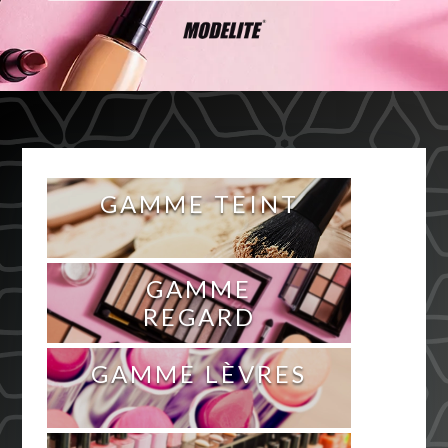
GAMME TEINT
GAMME
REGARD
GAMME LÈVRES