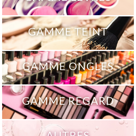
GAMME TEINT
GAMME ONGLES
GAMME REGARD
AUTRES