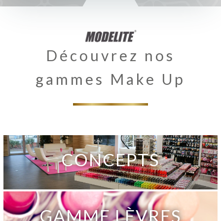
Découvrez nos
gammes Make Up
CONCEPTS
GAMME LÈVRES