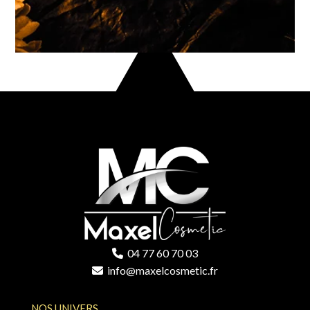
04 77 60 70 03
info@maxelcosmetic.fr
NOS UNIVERS