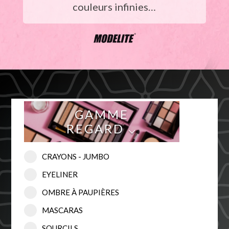
couleurs infinies…
GAMME
REGARD ⌵
CRAYONS - JUMBO
EYELINER
OMBRE À PAUPIÈRES
MASCARAS
SOURCILS