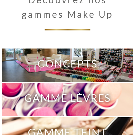
gammes Make Up
CONCEPTS
GAMME LÈVRES
GAMME TEINT