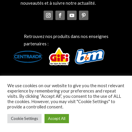
nouveautés et à suivre notre actualité.
Retrouvez nos produits dans nos enseignes
partenaires :
We use cookies on our website to give you the most relevant
experience by remembering your preferences and repeat
visits. By clicking “Accept All”, you consent to the use of ALL
the cookies. However, you may visit "Cookie Settings" to
provide a controlled consent.
Cookie Settings
Accept All
© MAXEL COSMETIC 2025 –
Mentions légales