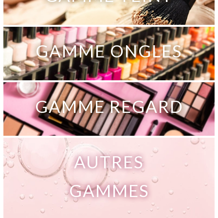
GAMME ONGLES
GAMME REGARD
AUTRES
GAMMES