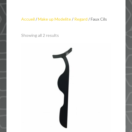
Accueil
/
Make up Modelite
/
Regard
/ Faux Cils
Showing all 2 results