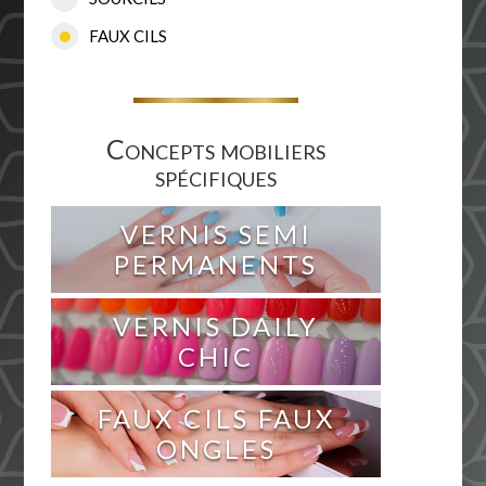
FAUX CILS
Concepts mobiliers
spécifiques
VERNIS SEMI
PERMANENTS
VERNIS DAILY
CHIC
FAUX CILS FAUX
ONGLES