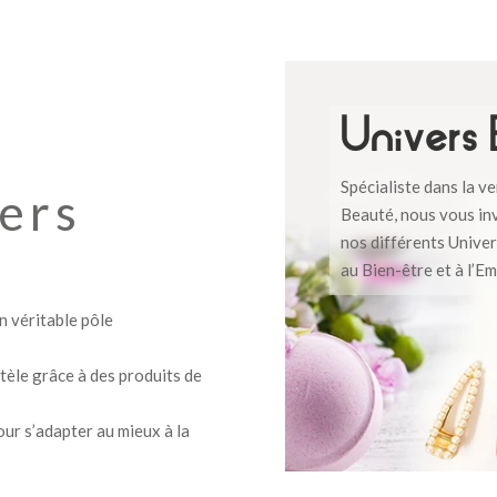
Univers
Spécialiste dans la v
ers
Beauté, nous vous in
nos différents Unive
au Bien-être et à l’E
n véritable pôle
ntèle grâce à des produits de
our s’adapter au mieux à la