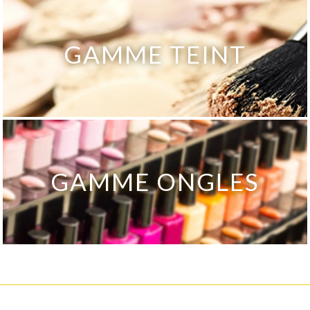
GAMME TEINT
GAMME ONGLES