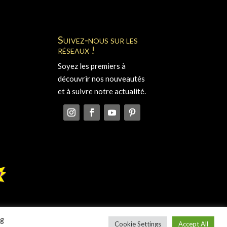
Suivez-nous sur les
réseaux !
Soyez les premiers à
découvrir nos nouveautés
et à suivre notre actualité.
ng
Cookie Settings
Accept All