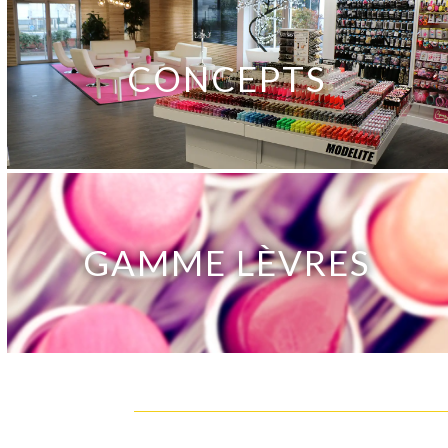
CONCEPTS
GAMME LÈVRES