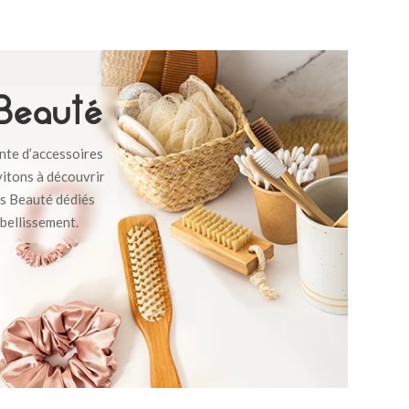
 Beauté
ente d’accessoires
vitons à découvrir
rs Beauté dédiés
mbellissement.