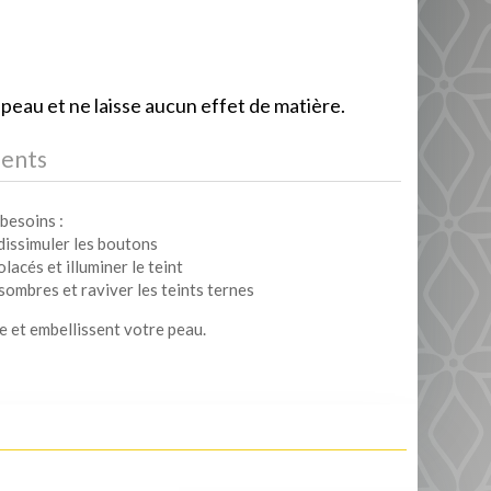
 peau et ne laisse aucun effet de matière.
ients
besoins :
dissimuler les boutons
lacés et illuminer le teint
sombres et raviver les teints ternes
e et embellissent votre peau.