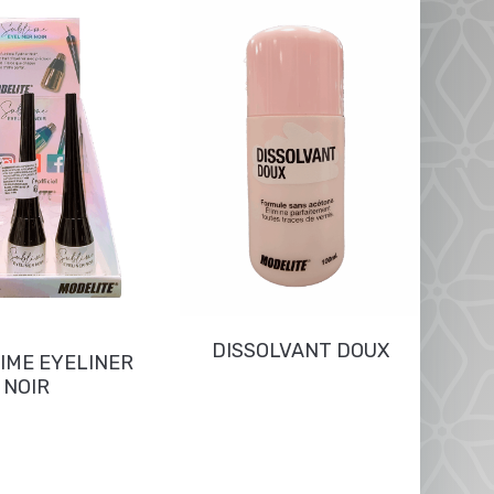
SH
DISSOLVANT DOUX
IME EYELINER
NOIR