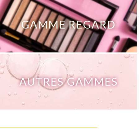
GAMME REGARD
AUTRES GAMMES