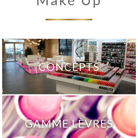
Make Up
CONCEPTS
GAMME LÈVRES