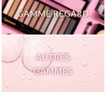
GAMME REGARD
AUTRES
GAMMES