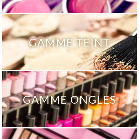
GAMME TEINT
GAMME ONGLES