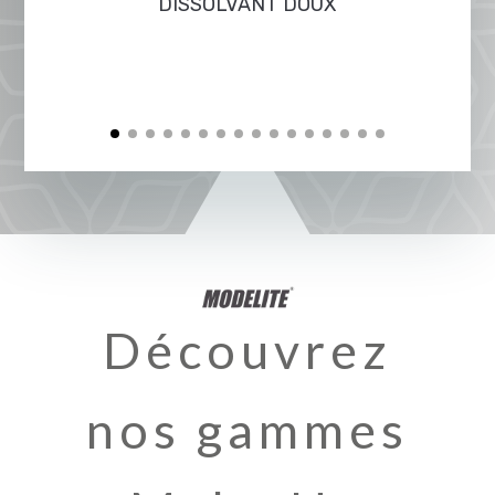
DISSOLVANT DOUX
Découvrez
nos gammes