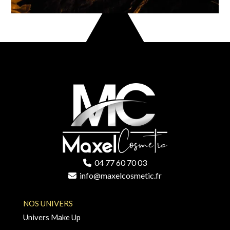
04 77 60 70 03
info@maxelcosmetic.fr
NOS UNIVERS
Univers Make Up