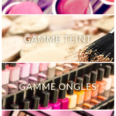
GAMME TEINT
GAMME ONGLES