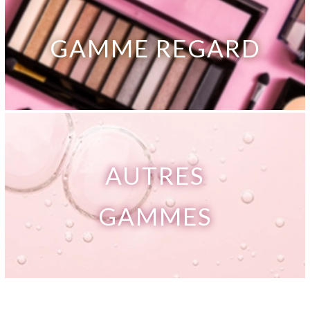
GAMME REGARD
AUTRES
GAMMES