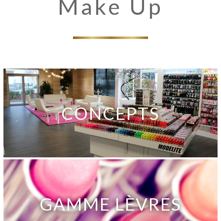
Make Up
CONCEPTS
GAMME LÈVRES