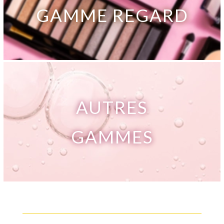
GAMME REGARD
AUTRES
GAMMES