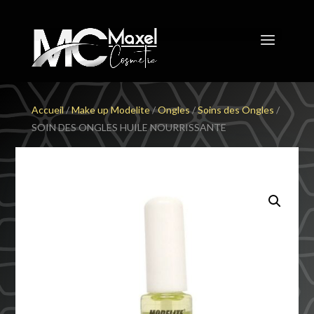
Accueil
/
Make up Modelite
/
Ongles
/
Soins des Ongles
/
SOIN DES ONGLES HUILE NOURRISSANTE