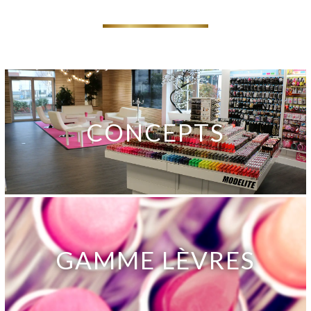
CONCEPTS
GAMME LÈVRES