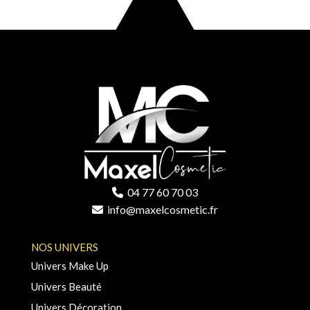
04 77 60 70 03
info@maxelcosmetic.fr
NOS UNIVERS
Univers Make Up
Univers Beauté
Univers Décoration