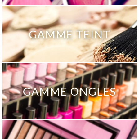
GAMME TEINT
GAMME ONGLES