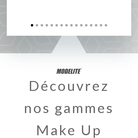
Découvrez
nos gammes
Make Up