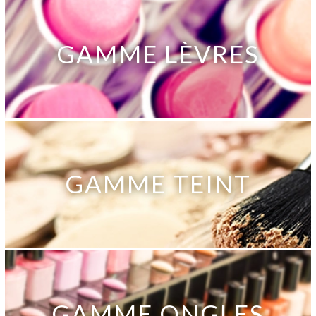
GAMME LÈVRES
GAMME TEINT
GAMME ONGLES