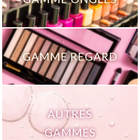
GAMME REGARD
AUTRES
GAMMES