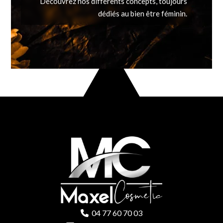
Découvrez nos différents concepts, toujours
dédiés au bien être féminin.
04 77 60 70 03