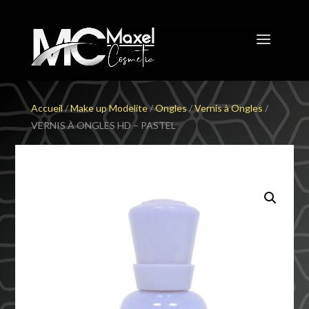
Accueil
/
Make up Modelite
/
Ongles
/
Vernis à Ongles
/
VERNIS À ONGLES HD – PASTEL