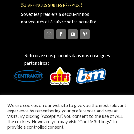
Suivez-nous sur les réseaux !
Soyez les premiers à découvrir nos
nouveautés et à suivre notre actualité.
Retrouvez nos produits dans nos enseignes
partenaires :
We use cookies on our website to give you the most relevant
experience by remembering your preferences and repeat
visits. By clicking “Accept All”, you consent to the use of ALL
the cookies. However, you may visit "Cookie Settings" to
provide a controlled consent.