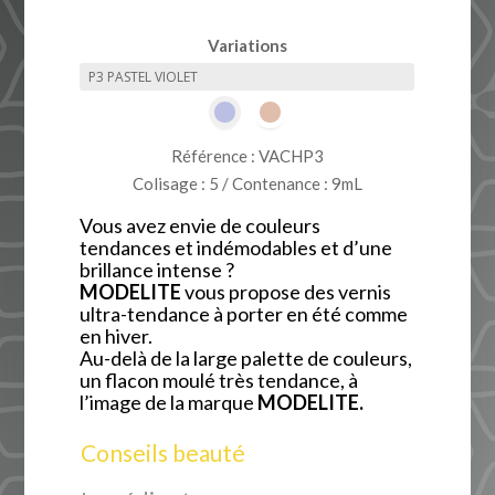
Variations
Référence : VACHP3
Colisage : 5 / Contenance : 9mL
Vous avez envie de couleurs
tendances et indémodables et d’une
brillance intense ?
MODELITE
vous propose des vernis
ultra-tendance à porter en été comme
en hiver.
Au-delà de la large palette de couleurs,
un flacon moulé très tendance, à
l’image de la marque
MODELITE.
Conseils beauté